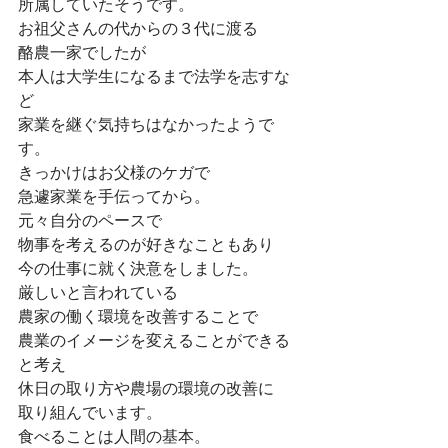
所属していたそうです。
お祖父さんの代からの３代に渡る
酪農一家でしたが
本人は大学生になるまで法学を志すな
ど
家業を継ぐ気持ちはなかったようで
す。
きっかけはお父様のケガで
急遽家業を手伝ってから。
元々自分のペースで
物事を考えるのが好きなこともあり
今の仕事に就く決意をしました。
厳しいと言われている
農家の働く環境を改善することで
農業のイメージを変えることができる
と考え
休日の取り方や農場の環境の改善に
取り組んでいます。
食べることは人間の基本。