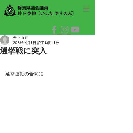
井下 泰伸
2023年4月1日
読了時間: 1分
選挙戦に突入
選挙運動の合間に