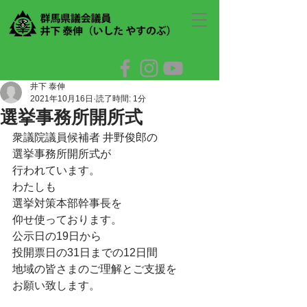
井下 泰伸
2021年10月16日
読了時間: 1分
選挙事務所開所式
衆議院議員候補者 井野俊郎の
選挙事務所開所式が
行われています。
わたしも
選挙対策本部幹事長を
仰せ使っております。
公示日の19日から
投開票日の31日までの12日間
地域の皆さまのご理解とご支援を
お願い致します。