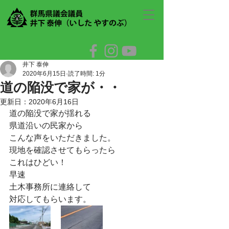
井下 泰伸
2020年6月15日
読了時間: 1分
道の陥没で家が・・
更新日：
2020年6月16日
道の陥没で家が揺れる
県道沿いの民家から
こんな声をいただきました。
現地を確認させてもらったら
これはひどい！
早速
土木事務所に連絡して
対応してもらいます。