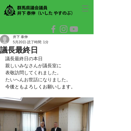
井下 泰伸
5月20日
読了時間: 1分
議長最終日
議長最終日の本日
親しいみなさんが議長室に
表敬訪問してくれました。
たいへんお世話になりました。
今後ともよろしくお願いします。