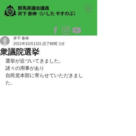
井下 泰伸
2021年10月13日
読了時間: 1分
衆議院選挙
選挙が近づいてきました。
諸々の用事があり
自民党本部に寄らせていただきまし
た。