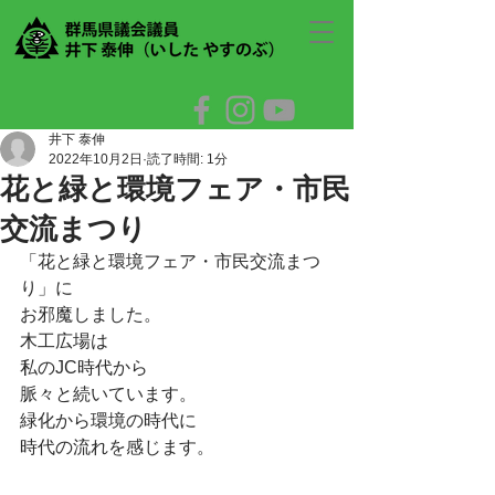
井下 泰伸
2022年10月2日
読了時間: 1分
花と緑と環境フェア・市民
交流まつり
「花と緑と環境フェア・市民交流まつ
り」に
お邪魔しました。
木工広場は
私のJC時代から
脈々と続いています。
緑化から環境の時代に
時代の流れを感じます。