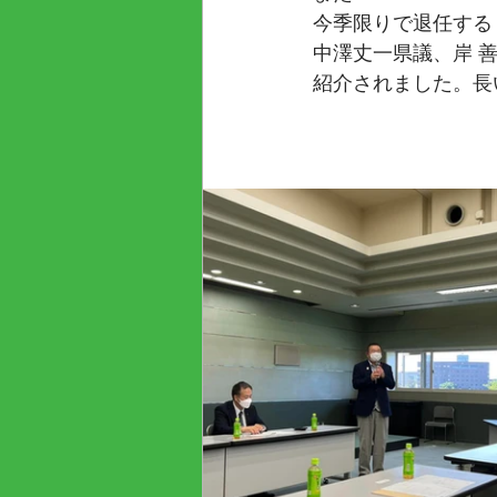
今季限りで退任する
中澤丈一県議、岸 
紹介されました。長