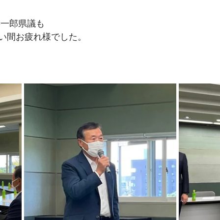
善一郎県議も
い間お疲れ様でした。