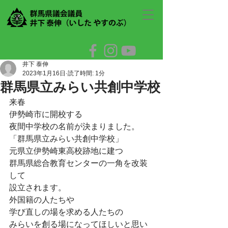
井下 泰伸
2023年1月16日
読了時間: 1分
群馬県立みらい共創中学校
来春
伊勢崎市に開校する
夜間中学校の名前が決まりました。
「群馬県立みらい共創中学校」
元県立伊勢崎東高校跡地に建つ
群馬県総合教育センターの一角を改装
して
設立されます。
外国籍の人たちや
学び直しの場を求める人たちの
みらいを創る場になってほしいと思い