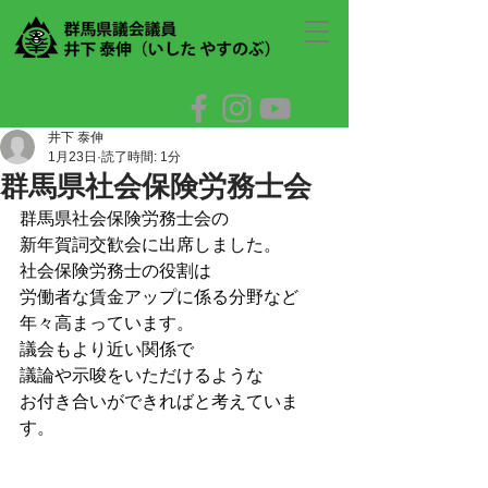
井下 泰伸
1月23日
読了時間: 1分
群馬県社会保険労務士会
群馬県社会保険労務士会の
新年賀詞交歓会に出席しました。
社会保険労務士の役割は
労働者な賃金アップに係る分野など
年々高まっています。
議会もより近い関係で
議論や示唆をいただけるような
お付き合いができればと考えていま
す。