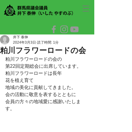
井下 泰伸
2024年3月3日
読了時間: 1分
粕川フラワーロードの会
粕川フラワーロードの会の
第22回定期総会に出席しています。
粕川フラワーロードは長年
花を植え育て
地域の美化に貢献してきました。
会の活動に敬意を表するとともに
会員の方々の地域愛に感謝いたしま
す。