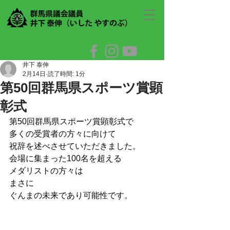
井下 泰伸
2月14日
読了時間: 1分
第50回群馬県スポーツ賞顕
彰式
第50回群馬県スポーツ賞顕彰式で
多くの受賞者の方々に向けて
祝辞を述べさせていただきました。
会場に集まった100名を超える
メダリストの方々は
まさに
ぐんまの未来であり可能性です。