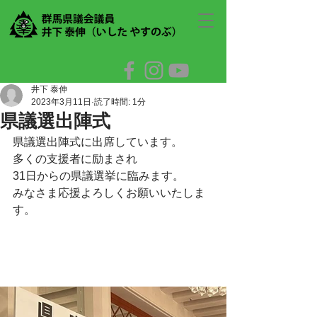
井下 泰伸
2023年3月11日
読了時間: 1分
県議選出陣式
県議選出陣式に出席しています。
多くの支援者に励まされ
31日からの県議選挙に臨みます。　　
みなさま応援よろしくお願いいたしま
す。