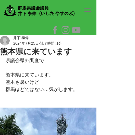
井下 泰伸
2024年7月25日
読了時間: 1分
熊本県に来ています
県議会県外調査で
熊本県に来ています。
熊本も暑いけど
群馬ほどではない…気がします。