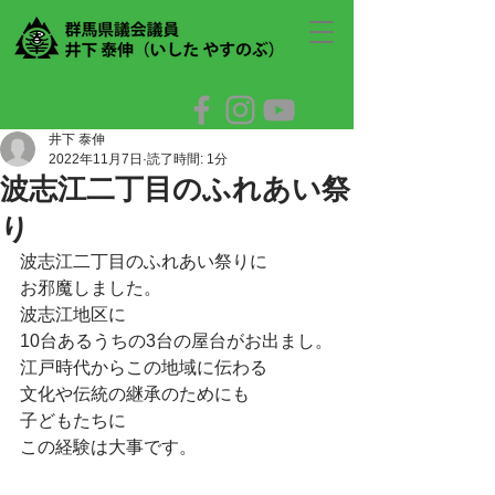
井下 泰伸
2022年11月7日
読了時間: 1分
波志江二丁目のふれあい祭
り
波志江二丁目のふれあい祭りに
お邪魔しました。
波志江地区に
10台あるうちの3台の屋台がお出まし。
江戸時代からこの地域に伝わる
文化や伝統の継承のためにも
子どもたちに
この経験は大事です。