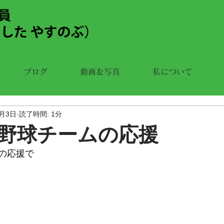
ブログ
動画＆写真
私について
5月3日
読了時間: 1分
野球チームの応援
の応援で