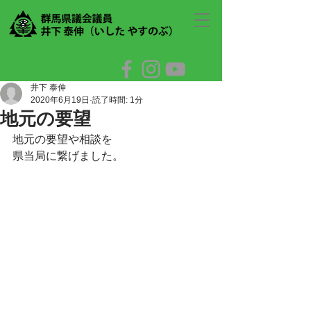
井下 泰伸
2020年6月19日
読了時間: 1分
地元の要望
地元の要望や相談を
県当局に繋げました。