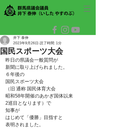
井下 泰伸
2023年9月26日
読了時間: 1分
国民スポーツ大会
昨日の県議会一般質問が
新聞に取り上げられました。
６年後の
国民スポーツ大会
（旧 通称 国民体育大会
昭和58年開催のあかぎ国体以来
2巡目となります）で
知事が
はじめて「優勝」目指すと
表明されました。