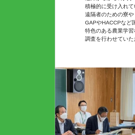
積極的に受け入れて
遠隔者のための寮や
GAPやHACCPな
特色のある農業学習
調査を行わせていた