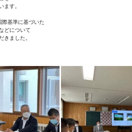
います。　
ど国際基準に基づいた
などについて
だきました。