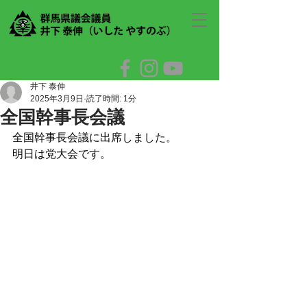
井下 泰伸
2025年3月9日
読了時間: 1分
全国幹事長会議
全国幹事長会議に出席しました。
明日は党大会です。