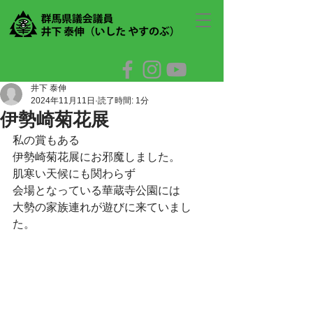
井下 泰伸
2024年11月11日
読了時間: 1分
伊勢崎菊花展
私の賞もある
伊勢崎菊花展にお邪魔しました。
肌寒い天候にも関わらず
会場となっている華蔵寺公園には
大勢の家族連れが遊びに来ていまし
た。