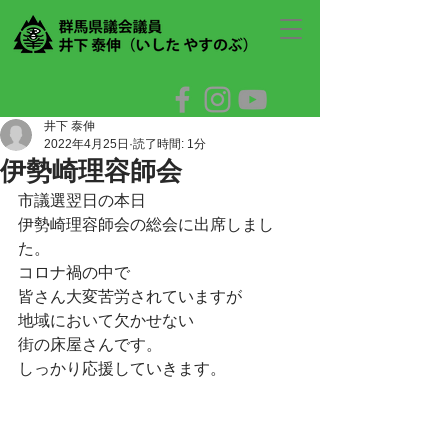
井下 泰伸
2022年4月25日
読了時間: 1分
伊勢崎理容師会
市議選翌日の本日
伊勢崎理容師会の総会に出席しまし
た。
コロナ禍の中で
皆さん大変苦労されていますが
地域において欠かせない
街の床屋さんです。
しっかり応援していきます。