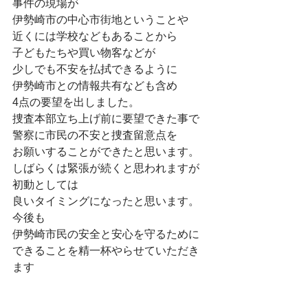
事件の現場が
伊勢崎市の中心市街地ということや
近くには学校などもあることから
子どもたちや買い物客などが
少しでも不安を払拭できるように
伊勢崎市との情報共有なども含め
4点の要望を出しました。
捜査本部立ち上げ前に要望できた事で
警察に市民の不安と捜査留意点を
お願いすることができたと思います。
しばらくは緊張が続くと思われますが
初動としては
良いタイミングになったと思います。
今後も
伊勢崎市民の安全と安心を守るために
できることを精一杯やらせていただき
ます