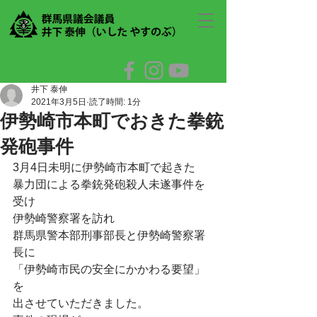
井下 泰伸
2021年3月5日
読了時間: 1分
伊勢崎市本町でおきた拳銃
発砲事件
3月4日未明に伊勢崎市本町で起きた
暴力団による拳銃発砲殺人未遂事件を
受け
伊勢崎警察署を訪れ
群馬県警本部刑事部長と伊勢崎警察署
長に
「伊勢崎市民の安全にかかわる要望」
を
出させていただきました。