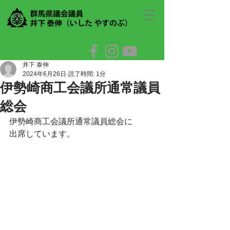
井下 泰伸
2024年6月26日
読了時間: 1分
伊勢崎商工会議所通常議員
総会
伊勢崎商工会議所通常議員総会に
出席しています。