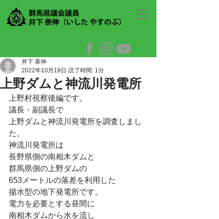
井下 泰伸
2022年10月19日
読了時間: 1分
上野ダムと神流川発電所
上野村視察後編です。
議長・副議長で
上野ダムと神流川発電所を調査しまし
た。
神流川発電所は
長野県側の南相木ダムと
群馬県側の上野ダムの
653メートルの落差を利用した　
揚水型の地下発電所です。
電力を必要とする昼間に
南相木ダムから水を流し