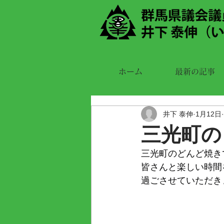
ホーム
最新の記事
井下 泰伸
1月12日
三光町の
三光町のどんど焼き
皆さんと楽しい時間
過ごさせていただき