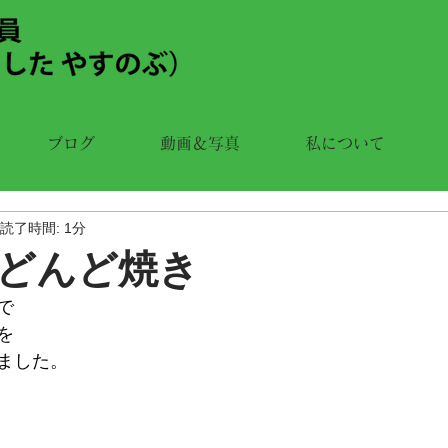
ブログ
動画＆写真
私について
読了時間: 1分
どんど焼き
で
を
ました。