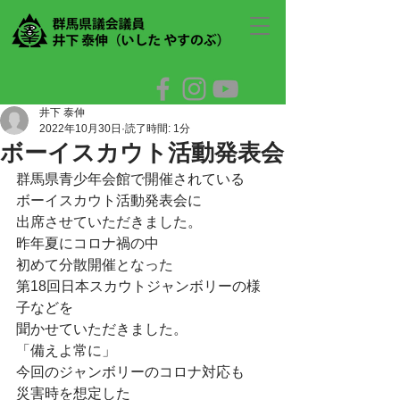
井下 泰伸
2022年10月30日
読了時間: 1分
ボーイスカウト活動発表会
群馬県青少年会館で開催されている
ボーイスカウト活動発表会に
出席させていただきました。
昨年夏にコロナ禍の中
初めて分散開催となった
第18回日本スカウトジャンボリーの様
子などを
聞かせていただきました。
「備えよ常に」
今回のジャンボリーのコロナ対応も
災害時を想定した