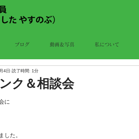
ブログ
動画＆写真
私について
9月4日
読了時間: 1分
ンク＆相談会
会に
ました。