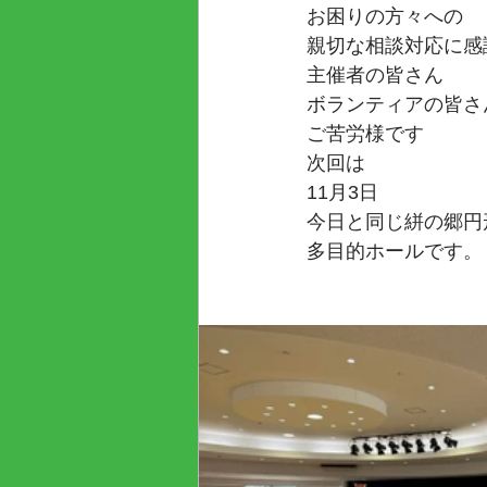
お困りの方々への
親切な相談対応に感
主催者の皆さん
ボランティアの皆さ
ご苦労様です
次回は
11月3日
今日と同じ絣の郷円
多目的ホールです。