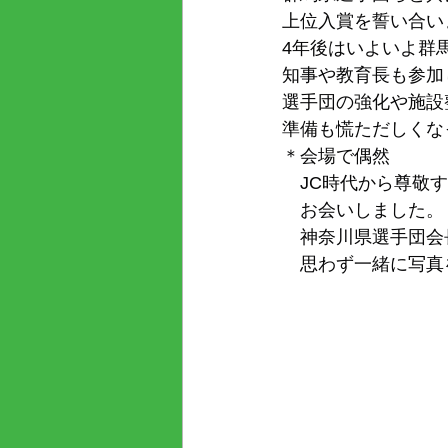
上位入賞を誓い合い
4年後はいよいよ群
知事や教育長も参加
選手団の強化や施設
準備も慌ただしくな
＊会場で偶然　
　JC時代から尊敬
　お会いしました。
　神奈川県選手団会
　思わず一緒に写真