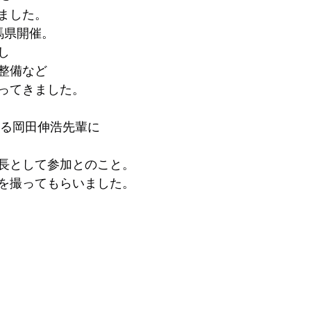
ました。
馬県開催。
し
整備など
ってきました。
する岡田伸浩先輩に
長として参加とのこと。
を撮ってもらいました。