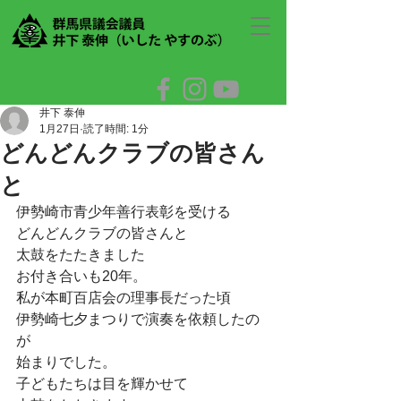
井下 泰伸
1月27日
読了時間: 1分
どんどんクラブの皆さん
と
伊勢崎市青少年善行表彰を受ける
どんどんクラブの皆さんと
太鼓をたたきました
お付き合いも20年。
私が本町百店会の理事長だった頃
伊勢崎七夕まつりで演奏を依頼したの
が
始まりでした。
子どもたちは目を輝かせて