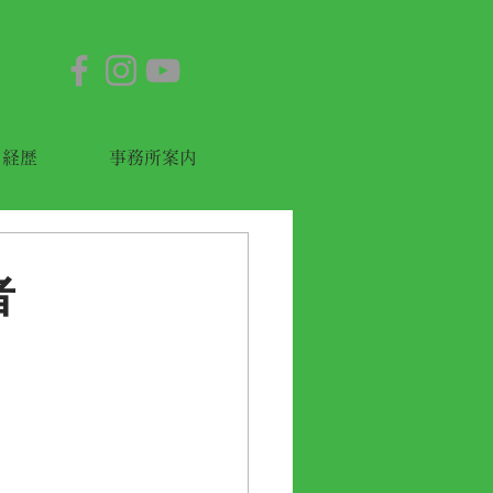
経歴
事務所案内
者