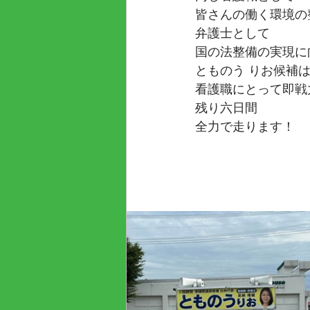
皆さんの働く環境の
弁護士として
国の法整備の実現に
とものう りお候補
看護職にとって即戦
残り六日間
全力で走ります！