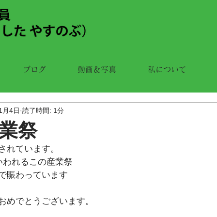
ブログ
動画＆写真
私について
11月4日
読了時間: 1分
業祭
されています。
いわれるこの産業祭
で賑わっています
おめでとうございます。